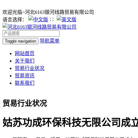
欢迎光临~河北6163银河线路贸易有限公司
语言选择：
∷
导航菜单
Toggle navigation
网站首页
关于我们
贸易行业状况
贸易资讯
联系我们
贸易行业状况
姑苏功成环保科技无限公司成立注