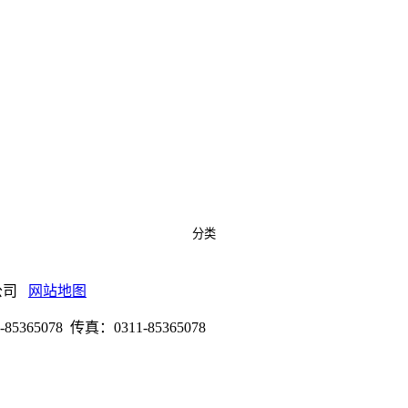
分类
有限公司
网站地图
078 传真：0311-85365078