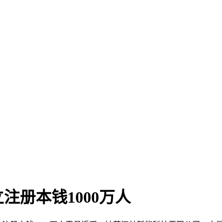
册本钱1000万人