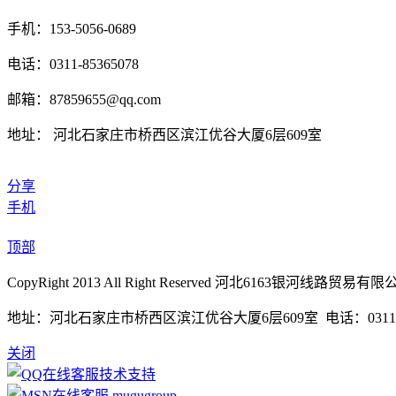
手机：153-5056-0689
电话：0311-85365078
邮箱：87859655@qq.com
地址： 河北石家庄市桥西区滨江优谷大厦6层609室
分享
手机
顶部
CopyRight 2013 All Right Reserved 河北6163银河线路贸易
地址：河北石家庄市桥西区滨江优谷大厦6层609室 电话：0311-85365
关闭
技术支持
mugugroup