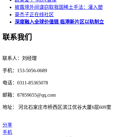
披露境外间谍窃取我国稀土手法：灌入塑
豪杰子正在线社区
深度融入全球价值链 临港新片区以轨制立
联系我们
联系人：刘经理
手机：153-5056-0689
电话：0311-85365078
邮箱：87859655@qq.com
地址： 河北石家庄市桥西区滨江优谷大厦6层609室
分享
手机