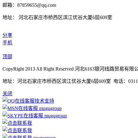
邮箱：87859655@qq.com
地址： 河北石家庄市桥西区滨江优谷大厦6层609室
分享
手机
顶部
CopyRight 2013 All Right Reserved 河北6163银河线路贸易
地址：河北石家庄市桥西区滨江优谷大厦6层609室 电话：0311-85365
关闭
技术支持
mugugroup
mugugroup
mugugroup