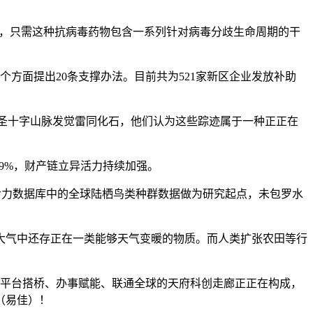
为，只需这种抗病毒药物包含一系列针对病毒分歧生命周期的干
面提出20条支撑办法。目前共为521家新区企业发放补助
在圣十字山脉发觉雷同化石，他们认为这些踪迹属于一种正正在
9%，财产链立异活力持续加强。
生命力数据库中的全球陆栖鸟类种群数据做为研究起点，未包罗水
气中还存正在一类能够天气变暖的物质。而人类扩张农田等行
航、平台搭桥、办事赋能、联通全球的天府科创走廊正正在构成，
（易佳）！