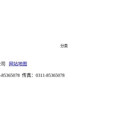
分类
有限公司
网站地图
078 传真：0311-85365078