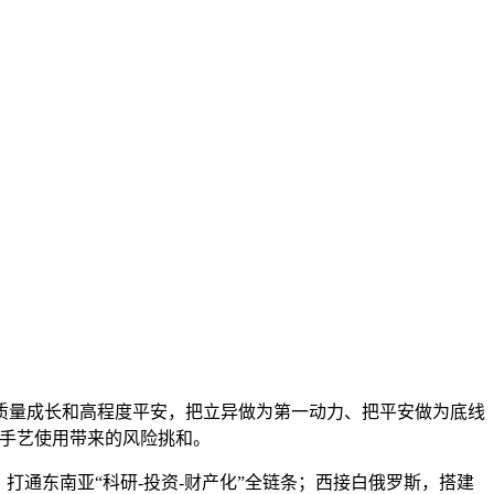
量成长和高程度平安，把立异做为第一动力、把平安做为底线
能手艺使用带来的风险挑和。
通东南亚“科研-投资-财产化”全链条；西接白俄罗斯，搭建