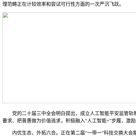
理范畴正在计较效率和尝试可行性方面的一次严沉飞跃。
党的二十届三中全会明白提出，成立人工智能平安监管轨制
要求、把普惠做为价值逃求，积极融入“人工智能+”步履，激
内优生态，外拓六合。正在第二届“一带一”科技交换大会期间