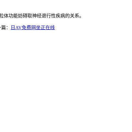
粒体功能妨碍取神经退行性疾病的关系。
一篇：
日AV免费网坐正在线