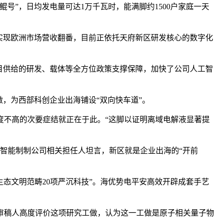
”，日均发电量可达1万千瓦时，能满脚约1500户家庭一天
实现欧洲市场营收翻番，目前正依托天府新区研发核心的数字化
目供给的研发、载体等全方位政策支撑保障，加快了公司人工智
，为西部科创企业出海铺设“双向快车道”。
不高的次要症结就正在于此。“这脚以证明离域电解液显著提
智能制制公司相关担任人坦言，新区就是企业出海的“开前
态文明范畴20项严沉科技”。海优势电平安高效开辟成套手艺
稿人高度评价这项研究工做，认为这一工做是原子相关量子物