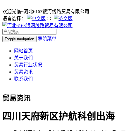
欢迎光临~河北6163银河线路贸易有限公司
语言选择：
∷
导航菜单
Toggle navigation
网站首页
关于我们
贸易行业状况
贸易资讯
联系我们
贸易资讯
四川天府新区护航科创出海