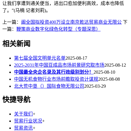
让我们享遭到通关便当，进出口愈加便利高效，成本也降低
了。”(马楠 记者刘莉)。
上一篇：
阖全国拟投资400万设立南京乾达贸易商业无限公
下
一篇：
鞭策商业数字化绿色化转型（专题深思）
相关新闻
第七届全国文明单元名单
2025-08-17
2025-2031年中国豆成品市场前景研究取市场
2025-08-12
中国最全央企名录及其行政级别划分！
2025-08-10
中国无机食物行业市场前瞻取投资计谋规
2025-08-08
北大荒中垦（）国际食物无限公司
2025-03-29
快捷导航
关于我们
+
贸易行业状况
+
贸易资讯
+