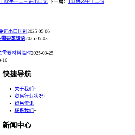
司_欧美一二三进出口无
下一篇：
143期必中十二码
次要进出口国别
2025-05-06
关需要邀请函
2025-05-03
报关需要材料临时
2025-03-25
3-16
快捷导航
关于我们
+
贸易行业状况
+
贸易资讯
+
联系我们
+
新闻中心