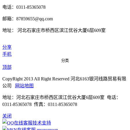
电话：0311-85365078
邮箱：87859655@qq.com
地址： 河北石家庄市桥西区滨江优谷大厦6层609室
分享
手机
分类
顶部
CopyRight 2013 All Right Reserved 河北6163银河线路贸易有限
公司
网站地图
地址：河北石家庄市桥西区滨江优谷大厦6层609室 电话：
0311-85365078 传真：0311-85365078
关闭
技术支持
mugugroup