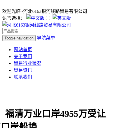
欢迎光临~河北6163银河线路贸易有限公司
语言选择：
∷
导航菜单
Toggle navigation
网站首页
关于我们
贸易行业状况
贸易资讯
联系我们
】福清万业口岸4955万受让
9亩口岸船埠