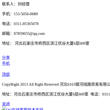
联系人：刘经理
手机：153-5056-0689
电话：0311-85365078
邮箱：87859655@qq.com
地址： 河北石家庄市桥西区滨江优谷大厦6层609室
分享
手机
顶部
CopyRight 2013 All Right Reserved 河北6163银河线路贸易
地址：河北石家庄市桥西区滨江优谷大厦6层609室 电话：0311-85365
关闭
技术支持