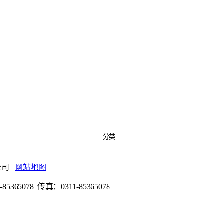
分类
有限公司
网站地图
078 传真：0311-85365078