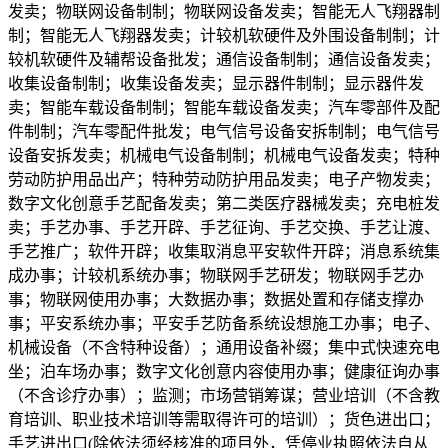
发卖；物联网设备制制；物联网设备发卖；智能无人飞翔器制
制；智能无人飞翔器发卖；计较机软硬件及外围设备制制；计
较机软硬件及辅帮设备批发；通信设备制制；通信设备发卖；
收集设备制制；收集设备发卖；显示器件制制；显示器件发
卖；智能车载设备制制；智能车载设备发卖；汽车零部件及配
件制制；汽车零配件批发；电气信号设备安拆制制；电气信号
设备安拆发卖；机械电气设备制制；机械电气设备发卖；特种
劳动防护用品出产；特种劳动防护用品发卖；电子产物发卖；
数字文化创意手艺配备发卖；第二类医疗器械发卖；充电桩发
卖；手艺办事、手艺开辟、手艺征询、手艺交换、手艺让渡、
手艺推广；软件开辟；收集取消息平安软件开辟；消息系统集
成办事；计较机系统办事；物联网手艺研发；物联网手艺办
事；物联网使用办事；大数据办事；数据处置和存储支撑办
事；平安系统办事；平安手艺防备系统设想施工办事；电子、
机械设备（不含特种设备）；通用设备补缀；集中式快速充电
坐；泊车场办事；数字文化创意内容使用办事；健康征询办事
（不含诊疗办事）；监测；市场营销筹谋；营业培训（不含教
育培训、职业技术培训等需取得许可的培训）；货色进出口；
手艺进出口(除依法须经核准的项目外，凭停业执照依法自从