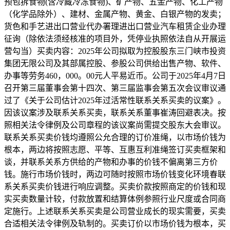
预包拆食物(含冷藏冷冻食物)、矿产物、五金产物、化工产物
（化学品除外）、建材、金属产物、黄金、白银产物的发卖；
货色和手艺进出口营业代办署理进出口营业汽车租赁企业办理
征询（除依法须经核准的项目外，凭停业执照依法自从开展运
营勾当）买卖内容：2025年公司拟取为控股股东三门峡市投资
集团无限公司及其部属控股、参股公司供给出售产物、软件、
办事等劳务460，000。00元人平易近币。公司于2025年4月7日
召开第三届董事会第十四次、第三届监事会第五次会议审议通
过了《关于公司估计2025年过活常性联系关系买卖的议案》。
因该议案涉及联系关系买卖，联系关系董事崔涛回避表决。按
照相关法令律例及公司章程的该议案尚需提交股东大会审议。
联系关系买卖价钱均遵照公允合理的订价准绳，以市场价钱为
根本，两边将按照志愿、平等、互惠互利准绳签订买卖框架和
谈，并联系关系方供给的产物和办事的价钱不偏离第三方价
钱。施行市场价钱时，两边可随时按照市场价钱变化环境春联
系关系买卖价钱进行响应调整。买卖价款按照商定的价钱和现
实买卖数量计较，付款放置和结算体例参照行业尺度或合同商
定施行。上述联系关系买卖是公司营业成长的现实需要，买卖
合适相关法令律例及轨制的。买卖订价以市场价钱为根本，买