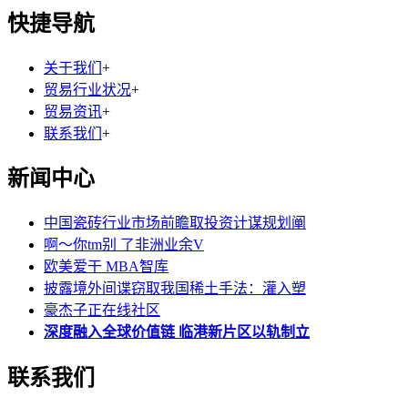
快捷导航
关于我们
+
贸易行业状况
+
贸易资讯
+
联系我们
+
新闻中心
中国瓷砖行业市场前瞻取投资计谋规划阐
啊～你tm别 了非洲业余V
欧美爱干 MBA智库
披露境外间谍窃取我国稀土手法：灌入塑
豪杰子正在线社区
深度融入全球价值链 临港新片区以轨制立
联系我们