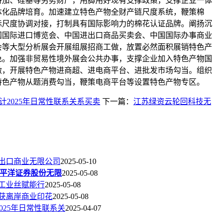
番茄、硅基等劣势财产，用脚用好现有支撑政策，支撑企业一体
体化品牌培育。加速建立特色产物全财产链尺度系统，鞭策棉
际尺度协调对接，打制具有国际影响力的棉花认证品牌。阐扬沉
国国际进口博览会、中国进出口商品买卖会、中国国际办事商业
会等大型分析展会开展组展招商工做，放置必然面积展销特色产
免。加强非贸易性境外展会公共办事，支撑企业加入特色产物国
做，开展特色产物进商超、进电商平台、进批发市场勾当。组织
特色产物从题消费勾当，鞭策电商平台等设置特色产物专区。
：估计2025年日常性联系关系买卖
下一篇：
江苏绿资云轮回科技无
进出口商业无限公司
2025-05-10
)：承平洋证券股份无限
2025-05-08
劲工业丝赋能行
2025-05-08
获离岸商业印花
2025-05-08
计2025年日常性联系关
2025-04-07