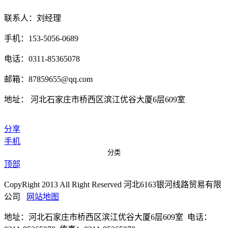
联系人：刘经理
手机：153-5056-0689
电话：0311-85365078
邮箱：87859655@qq.com
地址： 河北石家庄市桥西区滨江优谷大厦6层609室
分享
手机
分类
顶部
CopyRight 2013 All Right Reserved 河北6163银河线路贸易有限
公司
网站地图
地址：河北石家庄市桥西区滨江优谷大厦6层609室 电话：